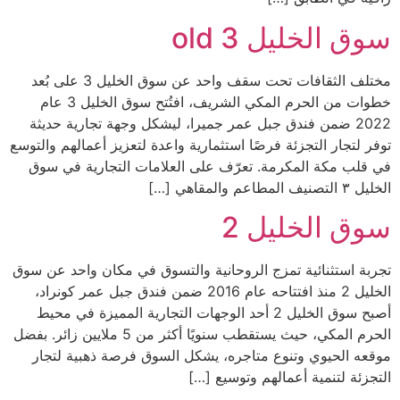
سوق الخليل 3 old
مختلف الثقافات تحت سقف واحد عن سوق الخليل 3 على بُعد
خطوات من الحرم المكي الشريف، افتُتح سوق الخليل 3 عام
2022 ضمن فندق جبل عمر جميرا، ليشكل وجهة تجارية حديثة
توفر لتجار التجزئة فرصًا استثمارية واعدة لتعزيز أعمالهم والتوسع
في قلب مكة المكرمة. تعرّف على العلامات التجارية في سوق
الخليل ٣​ التصنيف المطاعم والمقاهي […]
سوق الخليل 2
تجربة استثنائية تمزج الروحانية والتسوق في مكان واحد عن سوق
الخليل 2 منذ افتتاحه عام 2016 ضمن فندق جبل عمر كونراد،
أصبح سوق الخليل 2 أحد الوجهات التجارية المميزة في محيط
الحرم المكي، حيث يستقطب سنويًا أكثر من 5 ملايين زائر. بفضل
موقعه الحيوي وتنوع متاجره، يشكل السوق فرصة ذهبية لتجار
التجزئة لتنمية أعمالهم وتوسيع […]