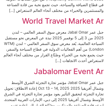
في قطاع الضيافة والسياحة، حيث تجمع نخبة من قادة الصناعة
والمستثمرين والخبراء من مختلف أنحاء العالم لاستعراض […]
World Travel Market Ar
جبل عمر Jabal Omar معرض سوق السفر العالمي – لندن
2025 من 3 إلى 5 نوفمبر 2025 نبذة عن المعرض نحو مستقبل
السياحة العالمية. يُعد معرض سوق السفر العالمي – لندن (WTM
London) من أهم الفعاليات الدولية في قطاع السياحة والسفر،
حيث يجمع نخبة من الخبراء وصُنّاع القرار من مختلف أنحاء العالم
لاستعراض أحدث الاتجاهات […]
Jabalomar Event Ar
جبل عمر Jabal Omar مؤتمر تجارة التجزئة الشرق الأوسط
وشمال أفريقيا 2025 Oct 13 – 14, 2025 إعادة الانطلاق: تحويل
تجارة التجزئة لتحقيق التأثير يعود مؤتمر تجارة التجزئة في الشرق
الأوسط وشمال أفريقيا 2025 إلى دبي، الإمارات العربية المتحدة،
ليدعو قادة الصناعة والمبتكرين وصُنّاع القرار إلى إعادة تقييم