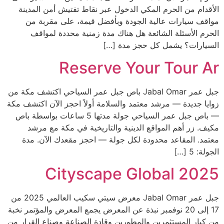
الأقدام من الحرم المكي الدخول عبر نقاط تفتيش أمن المدينة
مواقف سيارات عالية الجودة وبأفضل قيمة، على مقربة من
الحرم الأسئلة الشائعة هل هناك مدة زمنية محددة لمواقف
السيارات؟ يشمل كل حجز مدة […]
Reserve Your Tour Ar
جبل عمر Jabal Omar باص جبل عمر السياحي اكتشف مكة من
زوايا جديدة — مرشد معتمد والسلامة أولاً احجز الآن اكتشف مكة
— باص جبل عمر السياحي جولة مدتها 5 ساعات بواسطة باص
مكيف. زر أهم المواقع الدينية والتاريخية في مكة مع مرشد
معتمد. المقاعد محدودة لكل جولة — احجز مقعدك الآن. مدة
الجولة: 5 […]
Cityscape Global 2025
جبل عمر Jabal Omar معرض سيتي سكيب العالمي 2025 من
17 إلى 20 نوفمبر نبذة عن المعرض يجمع المعرض والمؤتمر نخبة
من كبار المستثمرين والمطورين وقادة الصناعة وصناع القرار من