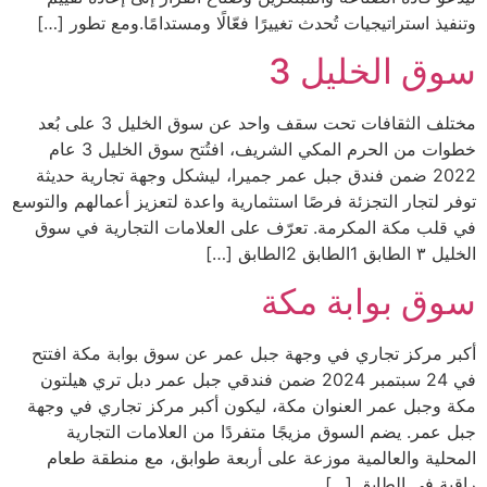
وتنفيذ استراتيجيات تُحدث تغييرًا فعّالًا ومستدامًا.ومع تطور […]
سوق الخليل 3
مختلف الثقافات تحت سقف واحد عن سوق الخليل 3 على بُعد
خطوات من الحرم المكي الشريف، افتُتح سوق الخليل 3 عام
2022 ضمن فندق جبل عمر جميرا، ليشكل وجهة تجارية حديثة
توفر لتجار التجزئة فرصًا استثمارية واعدة لتعزيز أعمالهم والتوسع
في قلب مكة المكرمة. تعرّف على العلامات التجارية في سوق
الخليل ٣​ الطابق 1الطابق 2الطابق […]
سوق بوابة مكة
أكبر مركز تجاري في وجهة جبل عمر عن سوق بوابة مكة افتتح
في 24 سبتمبر 2024 ضمن فندقي جبل عمر دبل تري هيلتون
مكة وجبل عمر العنوان مكة، ليكون أكبر مركز تجاري في وجهة
جبل عمر. يضم السوق مزيجًا متفردًا من العلامات التجارية
المحلية والعالمية موزعة على أربعة طوابق، مع منطقة طعام
راقية في الطابق […]