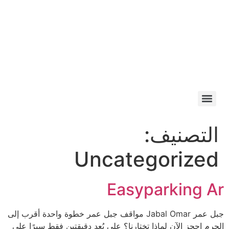
التصنيف:
Uncategorized
Easyparking Ar
جبل عمر Jabal Omar مواقف جبل عمر خطوة واحدة أقرب إلى
الحرم احجز الآن لماذا تختارنا؟ على بُعد دقيقتين فقط سيرًا على