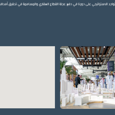
تواجد الاستراتيجي على دورنا في دفع عجلة القطاع العقاري والمساهمة في تحقيق أهداف رؤي