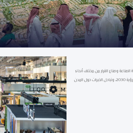
الصناعة وصناع القرار من مختلف أنحاء
العالم، ليكون بمثابة مركز عالمي للابتكار، وعرض المشاريع الكبرى لرؤية 2030، وتبادل الخبرات حول المدن