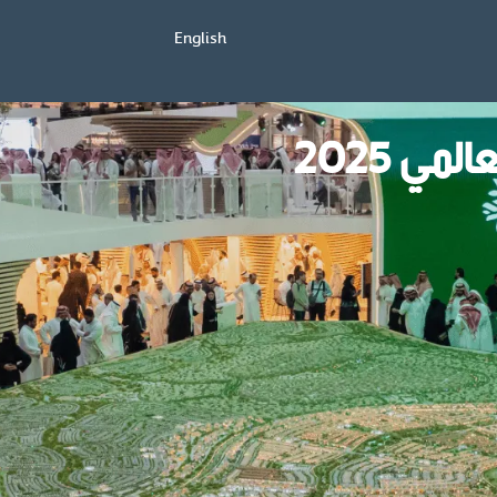
English
ي 2025