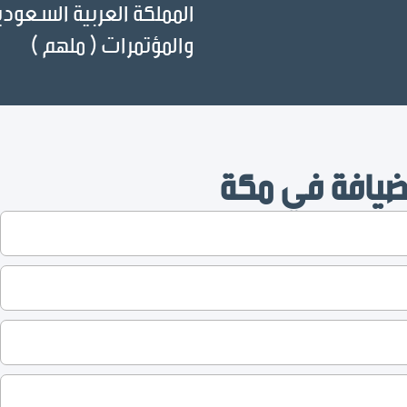
المملكة العربية السعودي
والمؤتمرات ( ملهم )
ضيافة في مكة