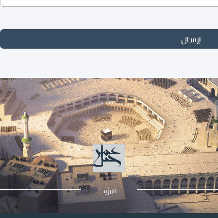
إرسال
للمزيد