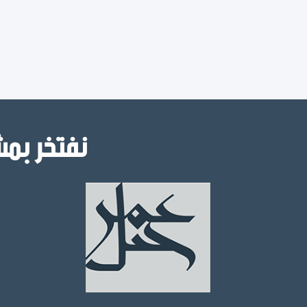
نفتخر بمش