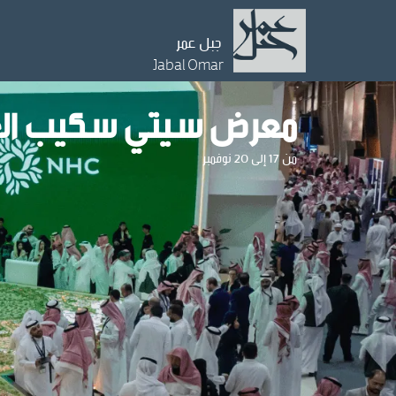
جبل عمر
Jabal Omar
معرض سيتي سكيب العالم
من 17 إلى 20 نوفمبر