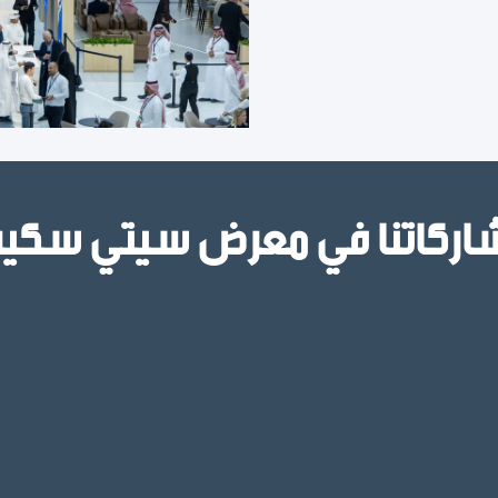
اركاتنا في معرض سيتي سكيب 25