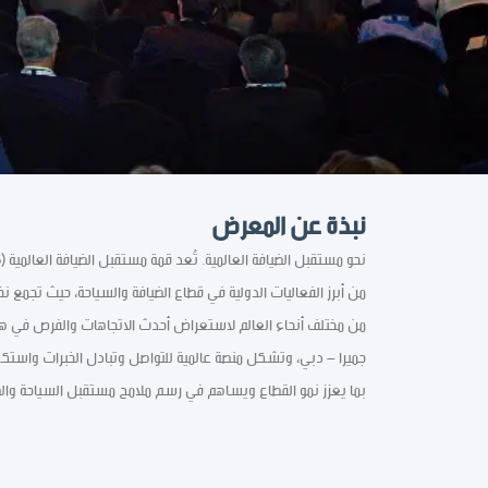
نبذة عن المعرض
من أبرز الفعاليات الدولية في قطاع الضيافة والسياحة، حيث تجمع نخ
من مختلف أنحاء العالم لاستعراض أحدث الاتجاهات والفرص في هذا 
جميرا – دبي، وتشكل منصة عالمية للتواصل وتبادل الخبرات واستكش
بما يعزز نمو القطاع ويساهم في رسم ملامح مستقبل السياحة وال