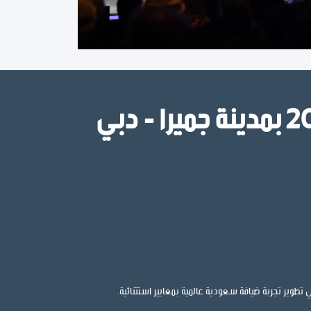
 تطوير تجربة ضيافة سعودية عالمية بمعايير استثنائية.