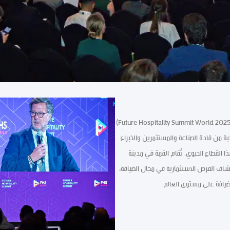
نحو مستقبل الضيافة العالمية. تُعد قمة مستقبل الضيافة العالمية (Future Hospitality Summit World 2025)
بة من قادة الصناعة والمستثمرين والخبراء
القطاع الحيوي. تُقام القمة في مدينة
اف الفرص الاستثمارية في مجال الضيافة،
ضيافة على مستوى العالم