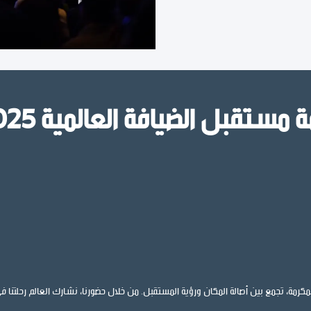
ضيافة العالمية 2025 بمدينة جميرا - دبي
لمكرمة، تجمع بين أصالة المكان ورؤية المستقبل. من خلال حضورنا، نشارك العالم رحلتنا في