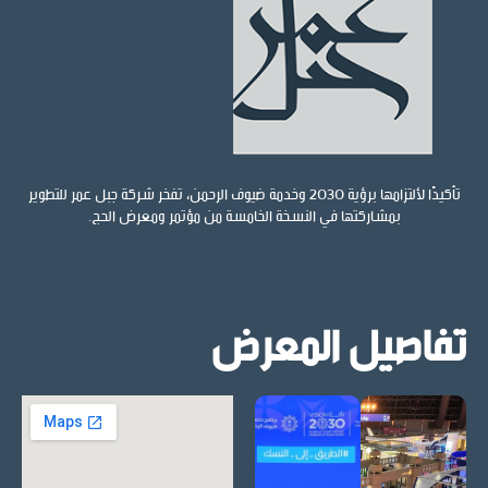
تأكيدًا لألتزامها برؤية 2030 وخدمة ضيوف الرحمن، تفخر شركة جبل عمر للتطوير
بمشاركتها في النسخة الخامسة من مؤتمر ومعرض الحج.
تفاصيل المعرض