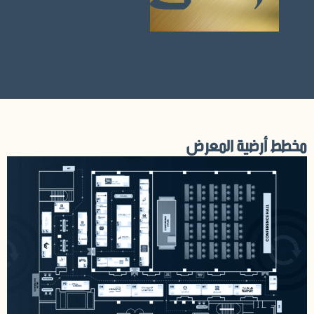
مخطط أرضية المعرض