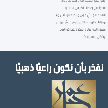
ومع تطور مشهد تجارة التجزئة، تزداد
الحاجة إلى إعادة النظر في الأساليب
التقليدية وتبنّي حلول مبتكرة تتماشى مع
متطلبات المستهلكين اليوم. يوفّر المؤتمر
منصة رائدة لقادة الفكر لمشاركة الرؤى
وأفضل الممارسات.
نفخر بأن نكون راعيًا ذهبيًا