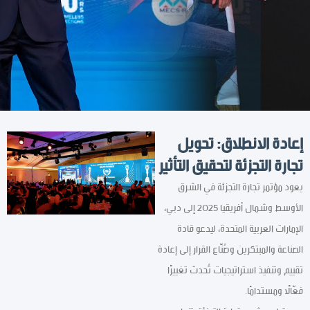
إعادة الانطلاق: تحويل
تجارة التجزئة لتحقيق التأثير
يعود مؤتمر تجارة التجزئة في الشرق
الأوسط وشمال أفريقيا 2025 إلى دبي،
الإمارات العربية المتحدة، ليدعو قادة
الصناعة والمبتكرين وصُنّاع القرار إلى إعادة
تقييم وتنفيذ استراتيجيات تُحدث تغييرًا
فعّالًا ومستدامًا.