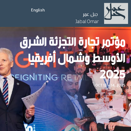
English
جبل عمر
Jabal Omar
مؤتمر تجارة التجزئة الشرق
الأوسط وشمال أفريقيا
2025
OCT 13 – 14, 2025